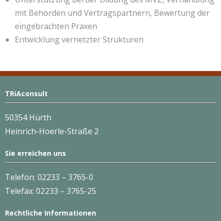
mit Behörden und Vertragspartnern, Bewertung der
eingebrachten Praxen
Entwicklung vernetzter Strukturen
TRiAconsult
50354 Hürth
Heinrich-Hoerle-Straße 2
Sie erreichen uns
Telefon: 02233 – 3765-0
Telefax: 02233 – 3765-25
Rechtliche Informationen